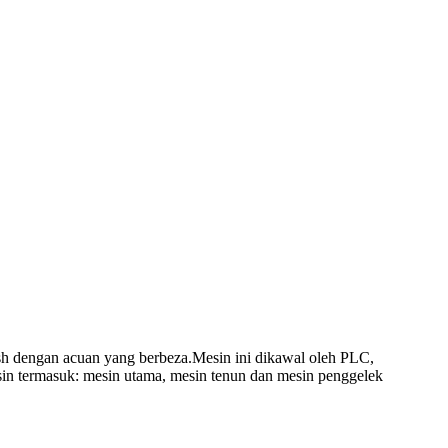
sh dengan acuan yang berbeza.Mesin ini dikawal oleh PLC,
sin termasuk: mesin utama, mesin tenun dan mesin penggelek