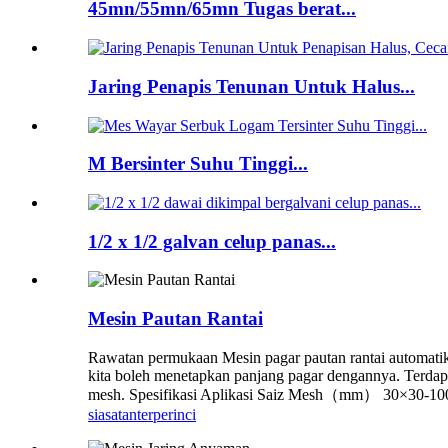
45mn/55mn/65mn Tugas berat...
Jaring Penapis Tenunan Untuk Halus...
M Bersinter Suhu Tinggi...
1/2 x 1/2 galvan celup panas...
Mesin Pautan Rantai
Rawatan permukaan Mesin pagar pautan rantai automati
kita boleh menetapkan panjang pagar dengannya. Terdap
mesh. Spesifikasi Aplikasi Saiz Mesh（mm） 30×30-100
siasatan
terperinci