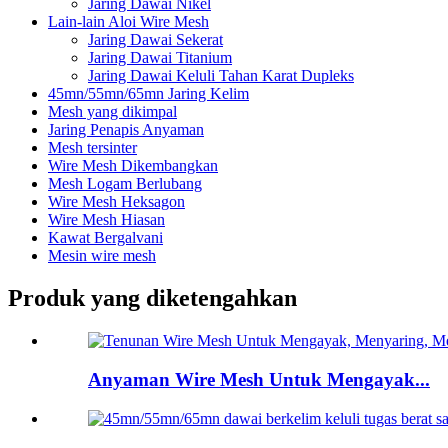
Jaring Dawai Nikel
Lain-lain Aloi Wire Mesh
Jaring Dawai Sekerat
Jaring Dawai Titanium
Jaring Dawai Keluli Tahan Karat Dupleks
45mn/55mn/65mn Jaring Kelim
Mesh yang dikimpal
Jaring Penapis Anyaman
Mesh tersinter
Wire Mesh Dikembangkan
Mesh Logam Berlubang
Wire Mesh Heksagon
Wire Mesh Hiasan
Kawat Bergalvani
Mesin wire mesh
Produk yang diketengahkan
Anyaman Wire Mesh Untuk Mengayak...