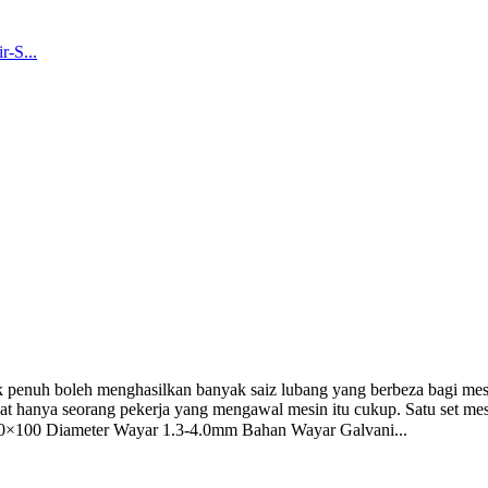
k penuh boleh menghasilkan banyak saiz lubang yang berbeza bagi me
at hanya seorang pekerja yang mengawal mesin itu cukup. Satu set me
×100 Diameter Wayar 1.3-4.0mm Bahan Wayar Galvani...