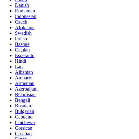
Danish
Romanian
Indonesian
Czech
Afrikaans
Swedish
Polish
Basque
Catalan
Esperanto
Hindi
Lao
Albanian
Amharic
Armenian
Azerbaijani
Belarusian
Bengali
Bosnian
Bulgarian
Cebuano
Chichewa
Corsican
Croatian