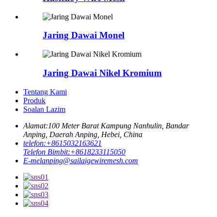
Jaring Dawai Monel
Jaring Dawai Nikel Kromium
Tentang Kami
Produk
Soalan Lazim
Alamat:
100 Meter Barat Kampung Nanhulin, Bandar
Anping, Daerah Anping, Hebei, China
telefon:
+8615032163621
Telefon Bimbit:
+8618233115050
E-mel
anping@sailaigewiremesh.com