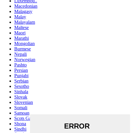
Luxembou..
Macedonian
Malagasy
Malay
Malayalam
Maltese
Maori
Marathi
Mongolian
Burmese
Nepali
Norwegian
Pashto
Persian
Punjabi
Serbian
Sesotho
Sinhala
Slovak
Slovenian
Somali
Samoan
Scots Gaelic
Shona
Sindhi