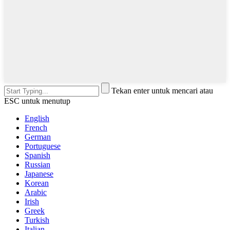
Tekan enter untuk mencari atau
ESC untuk menutup
English
French
German
Portuguese
Spanish
Russian
Japanese
Korean
Arabic
Irish
Greek
Turkish
Italian