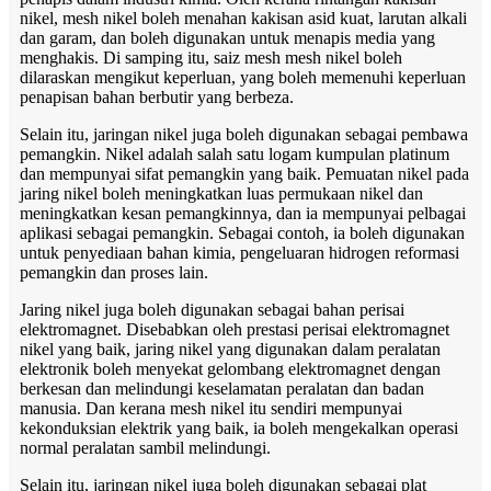
nikel, mesh nikel boleh menahan kakisan asid kuat, larutan alkali
dan garam, dan boleh digunakan untuk menapis media yang
menghakis. Di samping itu, saiz mesh mesh nikel boleh
dilaraskan mengikut keperluan, yang boleh memenuhi keperluan
penapisan bahan berbutir yang berbeza.
Selain itu, jaringan nikel juga boleh digunakan sebagai pembawa
pemangkin. Nikel adalah salah satu logam kumpulan platinum
dan mempunyai sifat pemangkin yang baik. Pemuatan nikel pada
jaring nikel boleh meningkatkan luas permukaan nikel dan
meningkatkan kesan pemangkinnya, dan ia mempunyai pelbagai
aplikasi sebagai pemangkin. Sebagai contoh, ia boleh digunakan
untuk penyediaan bahan kimia, pengeluaran hidrogen reformasi
pemangkin dan proses lain.
Jaring nikel juga boleh digunakan sebagai bahan perisai
elektromagnet. Disebabkan oleh prestasi perisai elektromagnet
nikel yang baik, jaring nikel yang digunakan dalam peralatan
elektronik boleh menyekat gelombang elektromagnet dengan
berkesan dan melindungi keselamatan peralatan dan badan
manusia. Dan kerana mesh nikel itu sendiri mempunyai
kekonduksian elektrik yang baik, ia boleh mengekalkan operasi
normal peralatan sambil melindungi.
Selain itu, jaringan nikel juga boleh digunakan sebagai plat