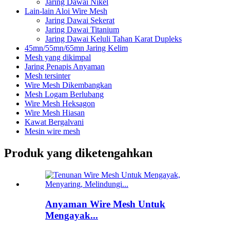
Jaring Dawai Nikel
Lain-lain Aloi Wire Mesh
Jaring Dawai Sekerat
Jaring Dawai Titanium
Jaring Dawai Keluli Tahan Karat Dupleks
45mn/55mn/65mn Jaring Kelim
Mesh yang dikimpal
Jaring Penapis Anyaman
Mesh tersinter
Wire Mesh Dikembangkan
Mesh Logam Berlubang
Wire Mesh Heksagon
Wire Mesh Hiasan
Kawat Bergalvani
Mesin wire mesh
Produk yang diketengahkan
Anyaman Wire Mesh Untuk
Mengayak...