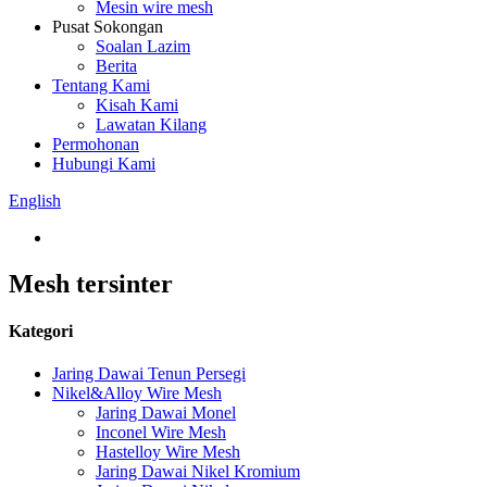
Mesin wire mesh
Pusat Sokongan
Soalan Lazim
Berita
Tentang Kami
Kisah Kami
Lawatan Kilang
Permohonan
Hubungi Kami
English
Mesh tersinter
Kategori
Jaring Dawai Tenun Persegi
Nikel&Alloy Wire Mesh
Jaring Dawai Monel
Inconel Wire Mesh
Hastelloy Wire Mesh
Jaring Dawai Nikel Kromium