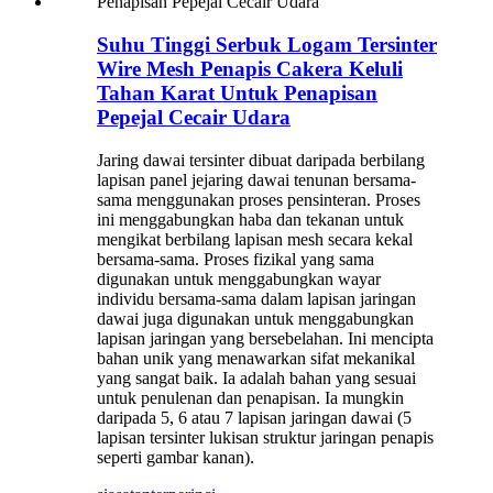
Suhu Tinggi Serbuk Logam Tersinter
Wire Mesh Penapis Cakera Keluli
Tahan Karat Untuk Penapisan
Pepejal Cecair Udara
Jaring dawai tersinter dibuat daripada berbilang
lapisan panel jejaring dawai tenunan bersama-
sama menggunakan proses pensinteran. Proses
ini menggabungkan haba dan tekanan untuk
mengikat berbilang lapisan mesh secara kekal
bersama-sama. Proses fizikal yang sama
digunakan untuk menggabungkan wayar
individu bersama-sama dalam lapisan jaringan
dawai juga digunakan untuk menggabungkan
lapisan jaringan yang bersebelahan. Ini mencipta
bahan unik yang menawarkan sifat mekanikal
yang sangat baik. Ia adalah bahan yang sesuai
untuk penulenan dan penapisan. Ia mungkin
daripada 5, 6 atau 7 lapisan jaringan dawai (5
lapisan tersinter lukisan struktur jaringan penapis
seperti gambar kanan).