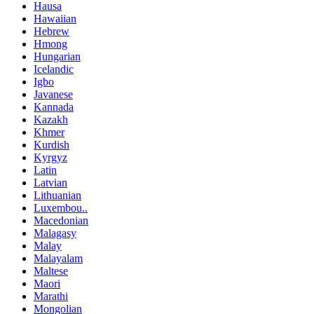
Hausa
Hawaiian
Hebrew
Hmong
Hungarian
Icelandic
Igbo
Javanese
Kannada
Kazakh
Khmer
Kurdish
Kyrgyz
Latin
Latvian
Lithuanian
Luxembou..
Macedonian
Malagasy
Malay
Malayalam
Maltese
Maori
Marathi
Mongolian