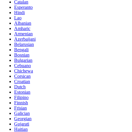
Catalan
Esperanto
Hindi
Lao
Albanian
Amharic
Armenian
Azerbaijani
Belarusian
Bengali
Bosnian
Bulgarian
Cebuano
Chichewa
Corsican
Croatian
Dutch
Estonian
Filipino
Finnish
Frisian
Galician
Georgian
Gujarati
Haitian