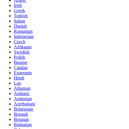
Arabic
Irish
Greek
Turkish
Italian
Danish
Romanian
Indonesian
Czech
Afrikaans
Swedish
Polish
Basque
Catalan
Esperanto
Hindi
Lao
Albanian
Amharic
Armenian
Azerbaijani
Belarusian
Bengali
Bosnian
Bulgarian