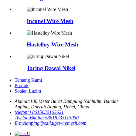
Inconel Wire Mesh
Hastelloy Wire Mesh
Jaring Dawai Nikel
Tentang Kami
Produk
Soalan Lazim
Alamat:
100 Meter Barat Kampung Nanhulin, Bandar
Anping, Daerah Anping, Hebei, China
telefon:
+8615032163621
Telefon Bimbit:
+8618233115050
E-mel
anping@sailaigewiremesh.com