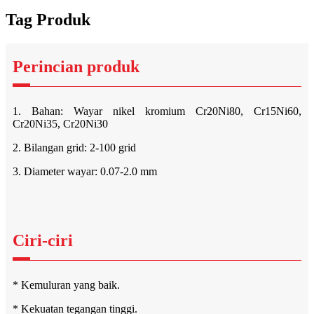
Tag Produk
Perincian produk
1. Bahan: Wayar nikel kromium Cr20Ni80, Cr15Ni60,
Cr20Ni35, Cr20Ni30
2. Bilangan grid: 2-100 grid
3. Diameter wayar: 0.07-2.0 mm
Ciri-ciri
* Kemuluran yang baik.
* Kekuatan tegangan tinggi.