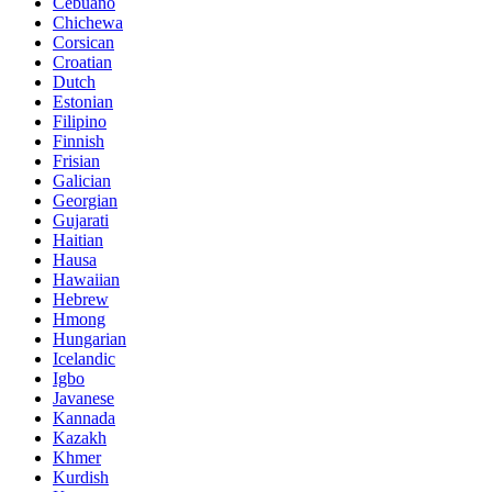
Cebuano
Chichewa
Corsican
Croatian
Dutch
Estonian
Filipino
Finnish
Frisian
Galician
Georgian
Gujarati
Haitian
Hausa
Hawaiian
Hebrew
Hmong
Hungarian
Icelandic
Igbo
Javanese
Kannada
Kazakh
Khmer
Kurdish